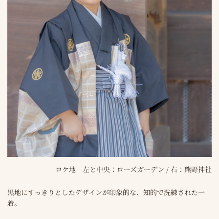
ロケ地 左と中央：ローズガーデン / 右：熊野神社
黒地にすっきりとしたデザインが印象的な、知的で洗練された一
着。