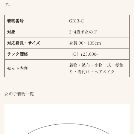
す。
着物番号
GB13-C
対象
3~4歳頃女の子
対応身長・サイズ
身長 90〜105cm
ランク価格
［C］¥23,000-
着物・被布・小物一式・髪飾
セット内容
り・着付け・ヘアメイク
女の子着物一覧