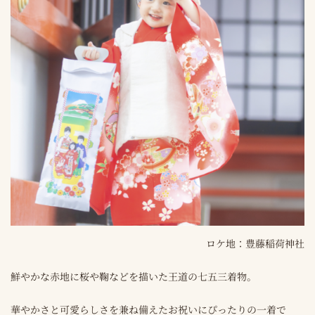
ロケ地：豊藤稲荷神社
鮮やかな赤地に桜や鞠などを描いた王道の七五三着物。
華やかさと可愛らしさを兼ね備えたお祝いにぴったりの一着で