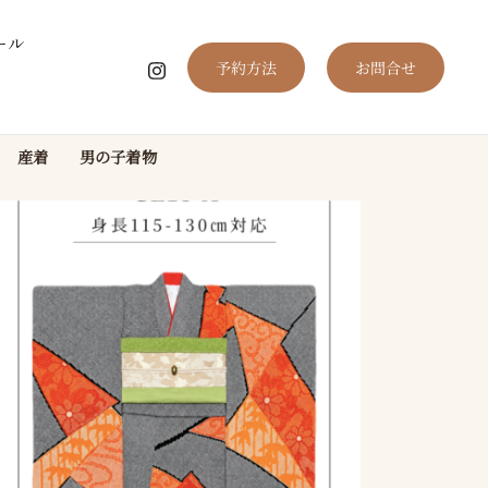
ール
予約方法
お問合せ
産着
男の子着物