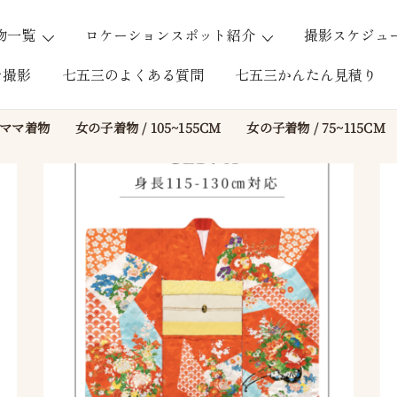
物一覧
ロケーションスポット紹介
撮影スケジュ
オ撮影
七五三のよくある質問
七五三かんたん見積り
ママ着物
女の子着物 / 105~155CM
女の子着物 / 75~115CM