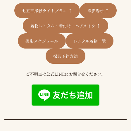
七五三撮影ライトプラン ↑
撮影場所 ↑
着物レンタル・着付け・ヘアメイク ↑
撮影スケジュール
レンタル着物一覧
撮影予約方法
ご不明点は公式LINEにお問合せください。