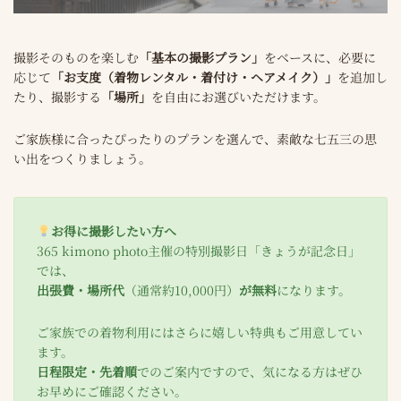
撮影そのものを楽しむ
「基本の撮影プラン」
をベースに、必要に
応じて
「お支度（着物レンタル・着付け・ヘアメイク）」
を追加し
たり、撮影する
「場所」
を自由にお選びいただけます。
ご家族様に合ったぴったりのプランを選んで、素敵な七五三の思
い出をつくりましょう。
お得に撮影したい方へ
365 kimono photo主催の特別撮影日「きょうが記念日」
では、
出張費・場所代
（通常約10,000円）
が無料
になります。
ご家族での着物利用にはさらに嬉しい特典もご用意してい
ます。
日程限定・先着順
でのご案内ですので、気になる方はぜひ
お早めにご確認ください。